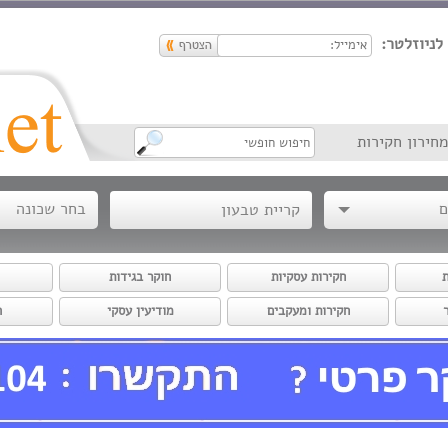
לניוזלטר:
מחירון חקירות
ם
בחר שכונה
ת
חקירות עסקיות
חוקר בגידות
חקירות ומעקבים
מודיעין עסקי
ה