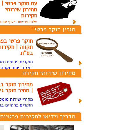
לחוקר פרטי טוב
עם חוקר פרטי |
מחירון שירותי
חושבים על מקצוע בחקירות
חקירות
פרטיות? תבדקו אם אתם
מתאימים
עלות פגישת ייעוץ עם ח
מגזין חוקר פרטי
פרטי
חוקר פרטי ב"ש |
חוקר פרטי בפ
חקירות באר שבע
תקווה | חקירות
בפ"ת
חוקרים פרטיים בבאר
שבע
חוקרים פרטיים מו
באזור פתח תקווה
מחירון שירותי חקירה
מחירון חקירות ביטוח
מחירון חוקר בג
| מחיר חקירת ביטוח
| מחיר חוקר גי
מחירי חוקרים פרטיים
מחירי שירות מומל
ביטוח
חוקרים פרטיים בג
מדריך וידיאו לחקירות פרטיות