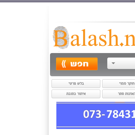
חוקר סמוי
בלש פרטי
אזנות סתר
איתור כתובת