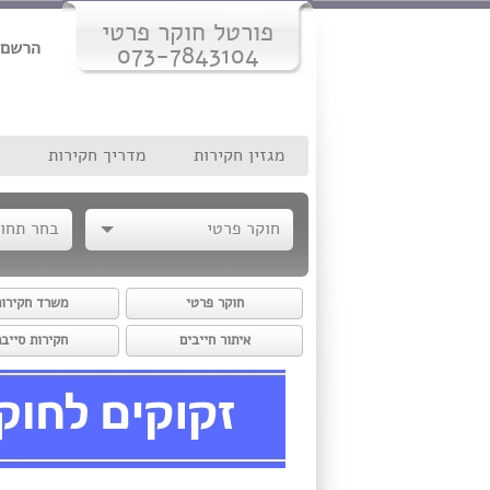
פורטל חוקר פרטי
הרשם 
073-7843104
מגזין חקירות
מדריך חקירות
חוקר פרטי
בחר תחו
חוקר פרטי
משרד חקירו
איתור חייבים
חקירות סייבר