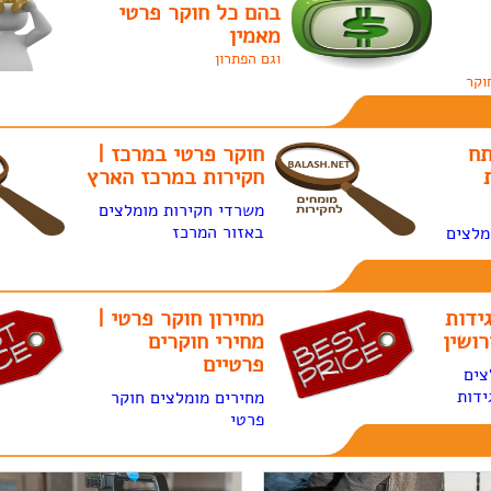
בהם כל חוקר פרטי
מאמין
וגם הפתרון
וקר
תח
חוקר פרטי במרכז |
חקירות במרכז הארץ
משרדי חקירות מומלצים
באזור המרכז
מלצים
ידות
מחירון חוקר פרטי |
רושין
מחירי חוקרים
פרטיים
צים
ידות
מחירים מומלצים חוקר
פרטי